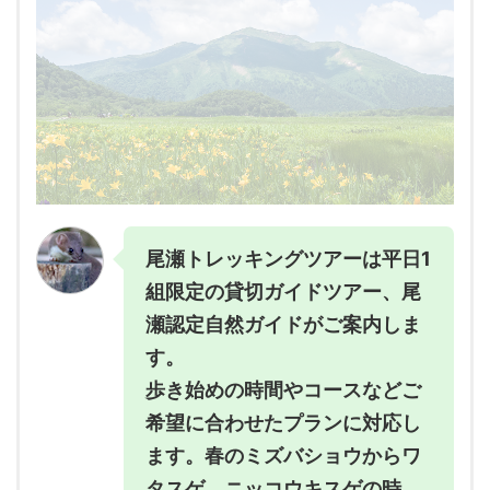
尾瀬トレッキングツアーは平日1
組限定の貸切ガイドツアー、尾
瀬認定自然ガイドがご案内しま
す。
歩き始めの時間やコースなどご
希望に合わせたプランに対応し
ます。春のミズバショウからワ
タスゲ、ニッコウキスゲの時