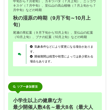
中旬から７月初旬）、カキツバタ（７月上旬）、ニッコウ
キスゲ（７月中旬）、至仏山の高山植物（７月上旬から７
月中旬）などの時期
秋の湿原の時期（9月下旬～10月上
旬）
尾瀬の草紅葉（９月下旬から10月上旬）、至仏山の紅葉
（10月上旬）、ブナの紅葉（10月上旬）などの時期
気象条件などにより変更になる場合がありま
す。
開催期間は残雪や初雪によっては多少変わる
場合もあります。
ツアー参加要項
小学生以上の健康な方
最少開催人数4名～最大8名（最大人