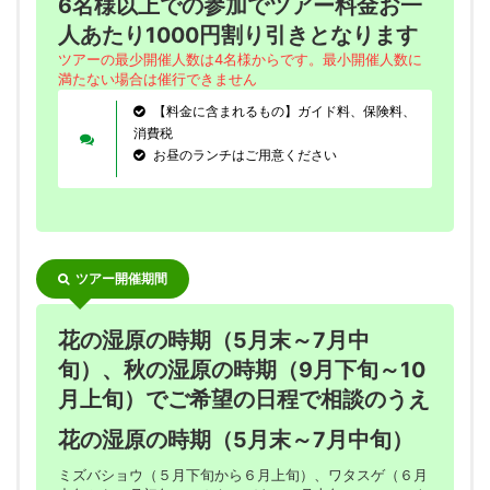
6名様以上での参加でツアー料金お一
人あたり1000円割り引きとなります
ツアーの最少開催人数は4名様からです。最小開催人数に
満たない場合は催行できません
【料金に含まれるもの】ガイド料、保険料、
消費税
お昼のランチはご用意ください
ツアー開催期間
花の湿原の時期（5月末～7月中
旬）、秋の湿原の時期（9月下旬～10
月上旬）でご希望の日程で相談のうえ
花の湿原の時期（5月末～7月中旬）
ミズバショウ（５月下旬から６月上旬）、ワタスゲ（６月