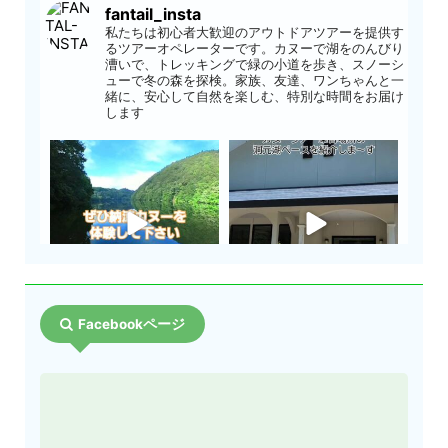
fantail_insta
私たちは初心者大歓迎のアウトドアツアーを提供す
るツアーオペレーターです。カヌーで湖をのんびり
漕いで、トレッキングで緑の小道を歩き、スノーシ
ューで冬の森を探検。家族、友達、ワンちゃんと一
緒に、安心して自然を楽しむ、特別な時間をお届け
します
Facebookページ