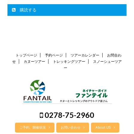
購読する
トップページ
予約ページ
ツアーカレンダー
お問合わ
せ
カヌーツアー
トレッキングツアー
スノーシューツア
ー
0278-75-2960
ご予約、開催状況
お問い合わせ
About US