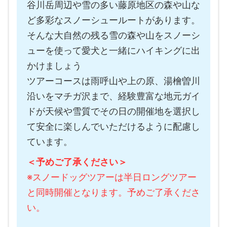
谷川岳周辺や雪の多い藤原地区の森や山な
ど多彩なスノーシュールートがあります。
そんな大自然の残る雪の森や山をスノーシ
ューを使って愛犬と一緒にハイキングに出
かけましょう
ツアーコースは雨呼山や上の原、湯檜曽川
沿いをマチガ沢まで、経験豊富な地元ガイ
ドが天候や雪質でその日の開催地を選択し
て安全に楽しんでいただけるように配慮し
ています。
＜予めご了承ください＞
※スノードッグツアーは半日ロングツアー
と同時開催となります。予めご了承くださ
い。