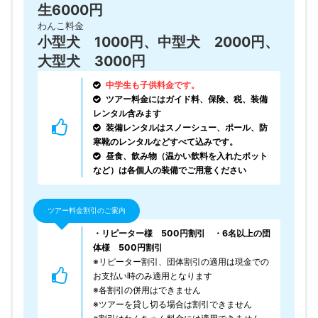
生6000円
わんこ料金
小型犬 1000円、中型犬 2000円、
大型犬 3000円
中学生も子供料金です。
ツアー料金にはガイド料、保険、税、装備
レンタル含みます
装備レンタルはスノーシュー、ポール、防
寒靴のレンタルなどすべて込みです。
昼食、飲み物（温かい飲料を入れたポット
など）は各個人の装備でご用意ください
ツアー料金割引のご案内
・リピーター様 500円割引 ・6名以上の団
体様 500円割引
※リピーター割引、団体割引の適用は現金での
お支払い時のみ適用となります
※各割引の併用はできません
※ツアーを貸し切る場合は割引できません