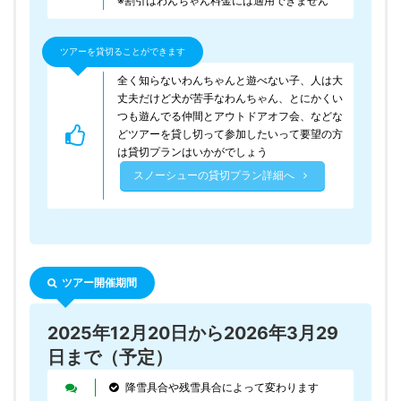
※割引はわんちゃん料金には適用できません
ツアーを貸切ることができます
全く知らないわんちゃんと遊べない子、人は大
丈夫だけど犬が苦手なわんちゃん、とにかくい
つも遊んでる仲間とアウトドアオフ会、などな
どツアーを貸し切って参加したいって要望の方
は貸切プランはいかがでしょう
スノーシューの貸切プラン詳細へ
ツアー開催期間
2025年12月20日から2026年3月29
日まで（予定）
降雪具合や残雪具合によって変わります