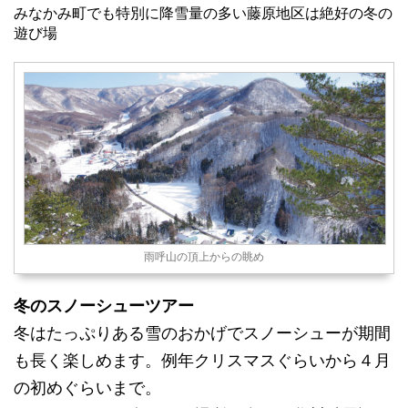
みなかみ町でも特別に降雪量の多い藤原地区は絶好の冬の
遊び場
雨呼山の頂上からの眺め
冬のスノーシューツアー
冬はたっぷりある雪のおかげでスノーシューが期間
も長く楽しめます。例年クリスマスぐらいから４月
の初めぐらいまで。