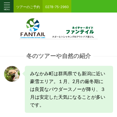
ツアーのご予約
0278-75-2960
冬のツアーや自然の紹介
みなかみ町は群馬県でも新潟に近い
豪雪エリア。１月、2月の厳冬期に
は良質なパウダースノーが降り、３
月は安定した天気になることが多い
です。