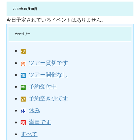
2022年10月10日
今日予定されているイベントはありません。
カテゴリー
ツアー貸切です
ツアー開催なし
予約受付中
予約空き少です
休み
満員です
すべて