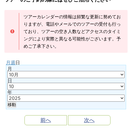
ツアーカレンダーの情報は頻繁な更新に努めてお
りますが、電話やメールでのツアーの受付も行っ
ており、ツアーの空き人数などアクセスのタイミ
ングにより実際と異なる可能性がございます。予
めご了承下さい。
月
週
日
月
日
年
前へ
次へ