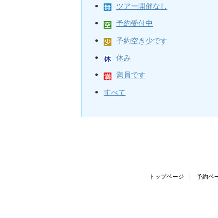
ツアー開催なし
予約受付中
予約空き少です
休み
満員です
すべて
トップページ
予約ペ