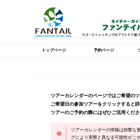
トップページ
予約ページ
ツアーカレンダーのページではご希望のツ
ご希望日の参加ツアーをクリックすると詳
ツアーのご予約の際にはぜひご活用くださ
ツアーカレンダーの情報は頻繁な
グにより実際と異なる可能性がご