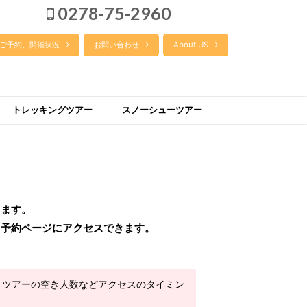
0278-75-2960
ご予約、開催状況
お問い合わせ
About US
トレッキングツアー
スノーシューツアー
きます。
ら予約ページにアクセスできます。
、ツアーの空き人数などアクセスのタイミン