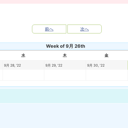
前へ
次へ
Week of 9月 26th
水
木
金
9月 28, '22
9月 29, '22
9月 30, '22