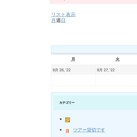
リスト
表示
月
週
日
月
火
9月 26, '22
9月 27, '22
カテゴリー
ツアー貸切です