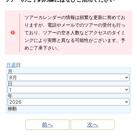
ツアーカレンダーの情報は頻繁な更新に努めてお
りますが、電話やメールでのツアーの受付も行っ
ており、ツアーの空き人数などアクセスのタイミ
ングにより実際と異なる可能性がございます。予
めご了承下さい。
月
週
日
月
日
年
前へ
次へ