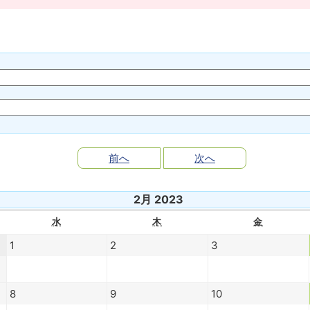
前へ
次へ
2月 2023
水
木
金
1
2
3
8
9
10