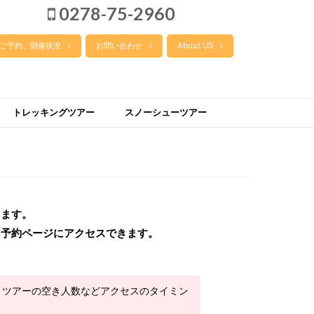
0278-75-2960
ご予約、開催状況
お問い合わせ
About US
トレッキングツアー
スノーシューツアー
きます。
ら予約ページにアクセスできます。
、ツアーの空き人数などアクセスのタイミン