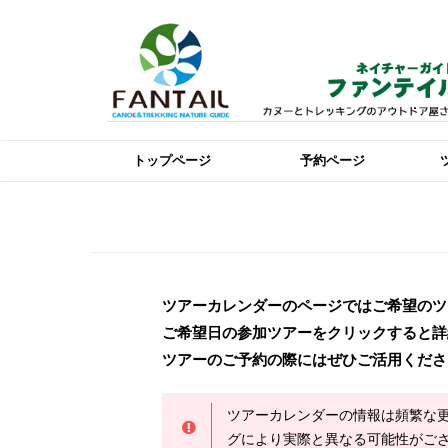
トップページ
予約ページ
ツアーカレンダーのページではご希望のツ
ご希望日の参加ツアーをクリックすると詳
ツアーのご予約の際にはぜひご活用くださ
ツアーカレンダーの情報は頻繁な
グにより実際と異なる可能性がご