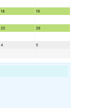
18
19
25
26
4
5