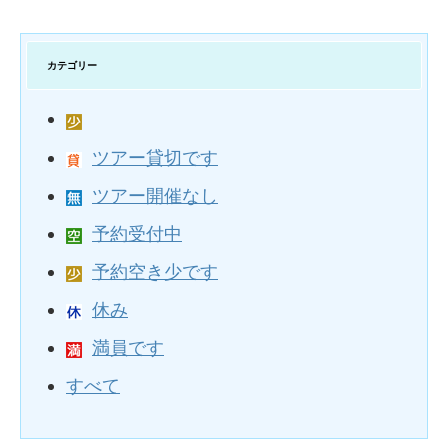
カテゴリー
ツアー貸切です
ツアー開催なし
予約受付中
予約空き少です
休み
満員です
すべて