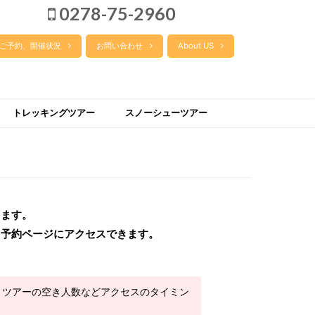
0278-75-2960
ご予約、開催状況
お問い合わせ
About US
トレッキングツアー
スノーシューツアー
きます。
ら予約ページにアクセスできます。
、ツアーの空き人数などアクセスのタイミン