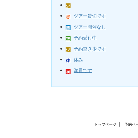
ツアー貸切です
ツアー開催なし
予約受付中
予約空き少です
休み
満員です
トップページ
予約ペ