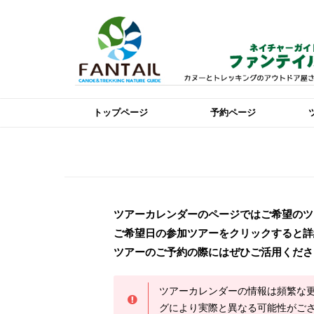
トップページ
予約ページ
ツアーカレンダーのページではご希望のツ
ご希望日の参加ツアーをクリックすると詳
ツアーのご予約の際にはぜひご活用くださ
ツアーカレンダーの情報は頻繁な
グにより実際と異なる可能性がご