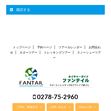
購読する
トップページ
予約ページ
ツアーカレンダー
お問合わ
せ
カヌーツアー
トレッキングツアー
スノーシューツア
ー
0278-75-2960
ご予約、開催状況
お問い合わせ
About US