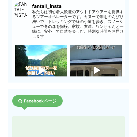
fantail_insta
私たちは初心者大歓迎のアウトドアツアーを提供す
るツアーオペレーターです。カヌーで湖をのんびり
漕いで、トレッキングで緑の小道を歩き、スノーシ
ューで冬の森を探検。家族、友達、ワンちゃんと一
緒に、安心して自然を楽しむ、特別な時間をお届け
します
Facebookページ