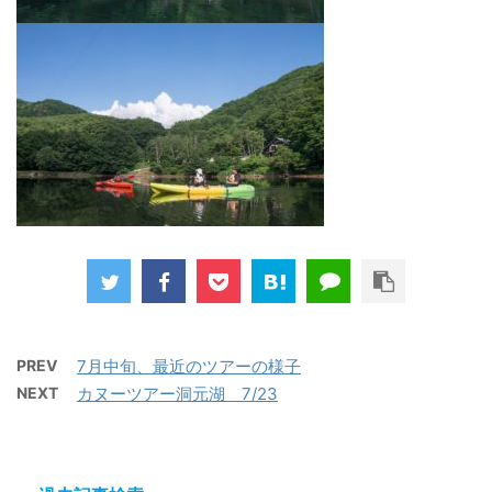
PREV
7月中旬、最近のツアーの様子
NEXT
カヌーツアー洞元湖 7/23