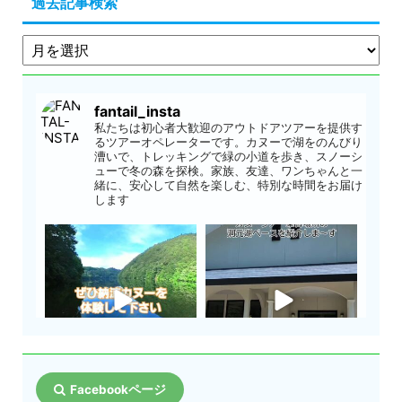
過去記事検索
fantail_insta
私たちは初心者大歓迎のアウトドアツアーを提供す
るツアーオペレーターです。カヌーで湖をのんびり
漕いで、トレッキングで緑の小道を歩き、スノーシ
ューで冬の森を探検。家族、友達、ワンちゃんと一
緒に、安心して自然を楽しむ、特別な時間をお届け
します
Facebookページ