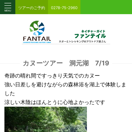
ツアーのご予約
0278-75-2960
カヌーツアー 洞元湖 7/19
奇跡の晴れ間ですっきり天気でのカヌー
強い日差しを避けながらの森林浴を湖上で体験しま
した
涼しい木陰はほんとうに心地よかったです