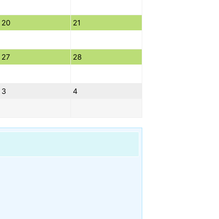
20
21
27
28
3
4