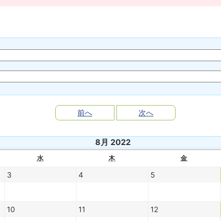
前へ
次へ
8月 2022
水
木
金
3
4
5
10
11
12