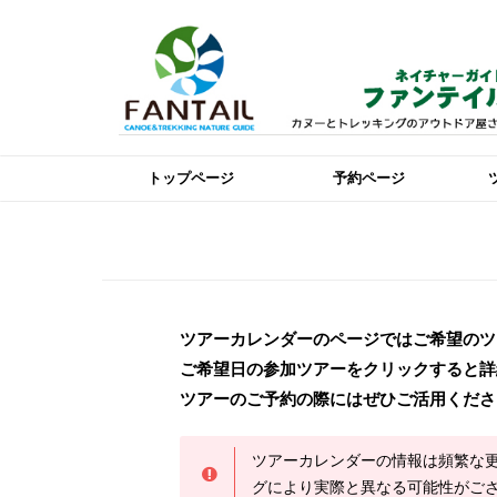
トップページ
予約ページ
ツアーカレンダーのページではご希望のツ
ご希望日の参加ツアーをクリックすると詳
ツアーのご予約の際にはぜひご活用くださ
ツアーカレンダーの情報は頻繁な
グにより実際と異なる可能性がご