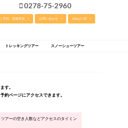
0278-75-2960
ご予約、開催状況
お問い合わせ
About US
トレッキングツアー
スノーシューツアー
きます。
ら予約ページにアクセスできます。
、ツアーの空き人数などアクセスのタイミン