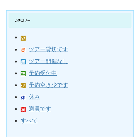
カテゴリー
ツアー貸切です
ツアー開催なし
予約受付中
予約空き少です
休み
満員です
すべて