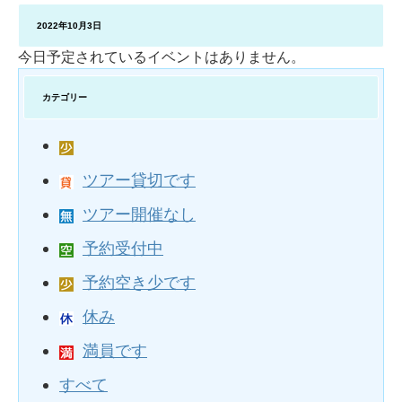
2022年10月3日
今日予定されているイベントはありません。
カテゴリー
ツアー貸切です
ツアー開催なし
予約受付中
予約空き少です
休み
満員です
すべて