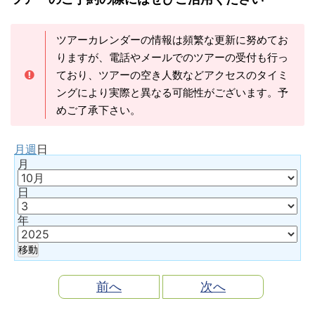
ツアーカレンダーの情報は頻繁な更新に努めてお
りますが、電話やメールでのツアーの受付も行っ
ており、ツアーの空き人数などアクセスのタイミ
ングにより実際と異なる可能性がございます。予
めご了承下さい。
月
週
日
月
日
年
前へ
次へ