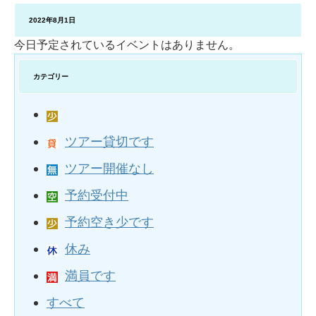
2022年8月1日
今日予定されているイベントはありません。
カテゴリー
ツアー貸切です
ツアー開催なし
予約受付中
予約空き少です
休み
満員です
すべて