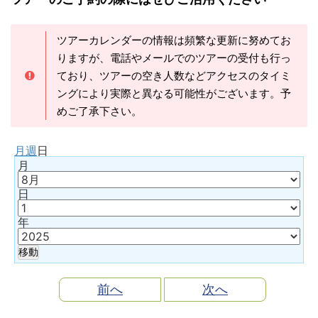
ツアーカレンダーの情報は頻繁な更新に努めてお
りますが、電話やメールでのツアーの受付も行っ
ており、ツアーの空き人数などアクセスのタイミ
ングにより実際と異なる可能性がございます。予
めご了承下さい。
月
週
日
月
日
年
前へ
次へ