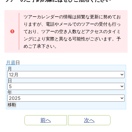
ツアーカレンダーの情報は頻繁な更新に努めてお
りますが、電話やメールでのツアーの受付も行っ
ており、ツアーの空き人数などアクセスのタイミ
ングにより実際と異なる可能性がございます。予
めご了承下さい。
月
週
日
月
日
年
前へ
次へ