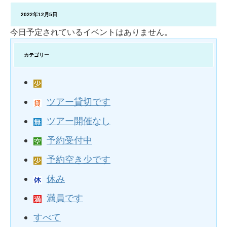
2022年12月5日
今日予定されているイベントはありません。
カテゴリー
ツアー貸切です
ツアー開催なし
予約受付中
予約空き少です
休み
満員です
すべて