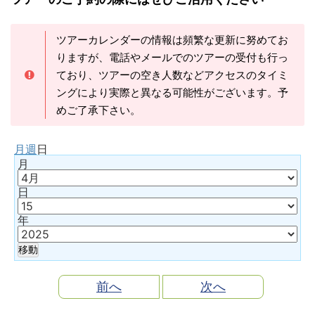
ツアーカレンダーの情報は頻繁な更新に努めてお
りますが、電話やメールでのツアーの受付も行っ
ており、ツアーの空き人数などアクセスのタイミ
ングにより実際と異なる可能性がございます。予
めご了承下さい。
月
週
日
月
日
年
前へ
次へ