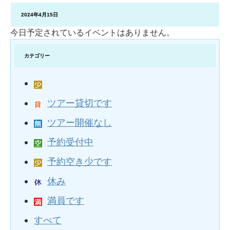
2024年4月15日
今日予定されているイベントはありません。
カテゴリー
ツアー貸切です
ツアー開催なし
予約受付中
予約空き少です
休み
満員です
すべて