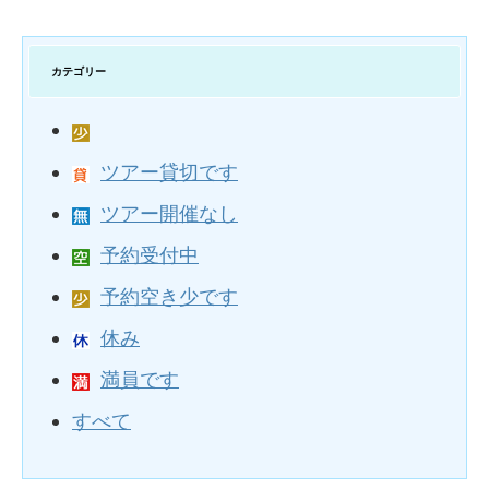
カテゴリー
ツアー貸切です
ツアー開催なし
予約受付中
予約空き少です
休み
満員です
すべて