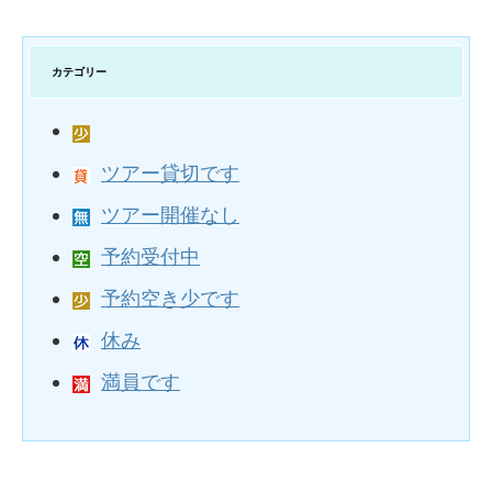
カテゴリー
ツアー貸切です
ツアー開催なし
予約受付中
予約空き少です
休み
満員です