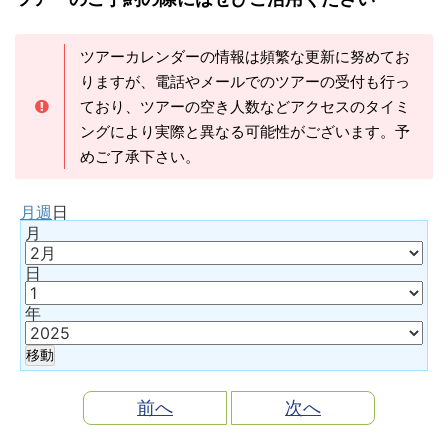
ツアーカレンダーの情報は頻繁な更新に努めてお
りますが、電話やメールでのツアーの受付も行っ
ており、ツアーの空き人数などアクセスのタイミ
ングにより実際と異なる可能性がございます。予
めご了承下さい。
月
週
日
月
日
年
前へ
次へ