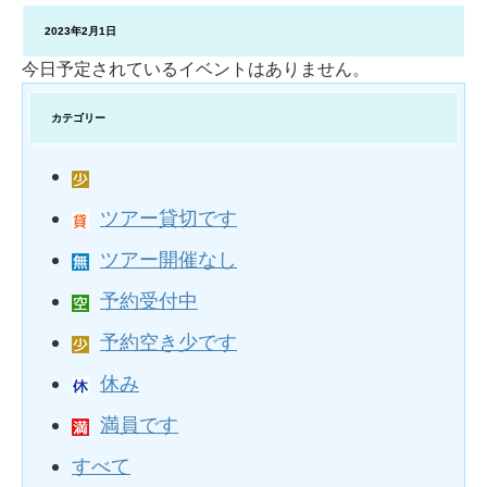
2023年2月1日
今日予定されているイベントはありません。
カテゴリー
ツアー貸切です
ツアー開催なし
予約受付中
予約空き少です
休み
満員です
すべて